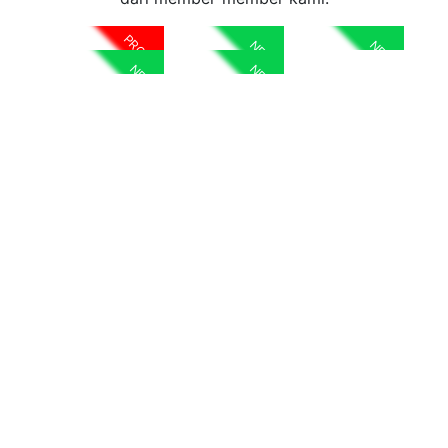
ROMO
PROMO
NEW
NEW
Live Casino
NEW
NEW
Poker
ROMO
Slots
IDN Live
Togel
ROMO
Elottery