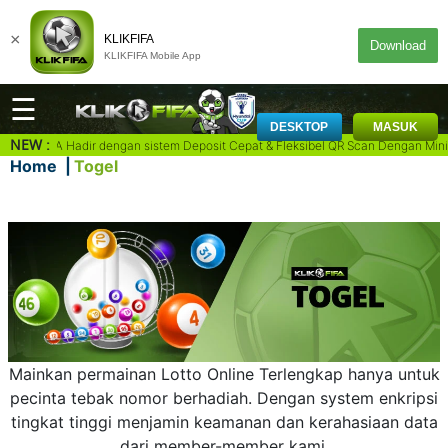
×
KLIKFIFA
Download
KLIKFIFA Mobile App
☰
DESKTOP
MASUK
NEW :
aya | KLIKFIFA Hadir dengan sistem Deposit Cepat & Fleksibel QR Scan Denga
DAFTAR
MASUK
Home
Togel
Beranda
Deposit
Games
ROMO
Sportbook
Mainkan permainan Lotto Online Terlengkap hanya untuk
pecinta tebak nomor berhadiah. Dengan system enkripsi
ROMO
tingkat tinggi menjamin keamanan dan kerahasiaan data
E-Sport
dari member-member kami.